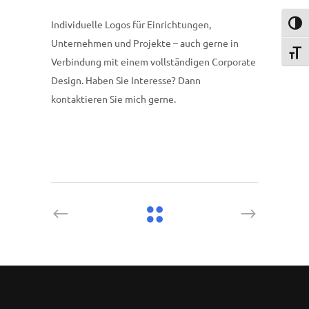
Individuelle Logos für Einrichtungen,
Umsch
Unternehmen und Projekte – auch gerne in
Schri
Verbindung mit einem vollständigen Corporate
Design. Haben Sie Interesse? Dann
kontaktieren Sie mich gerne.