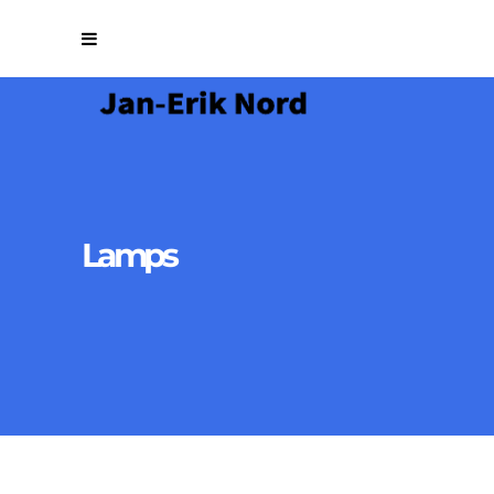
Lamps