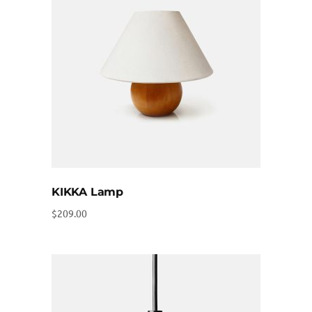
KIKKA Lamp
$
209.00