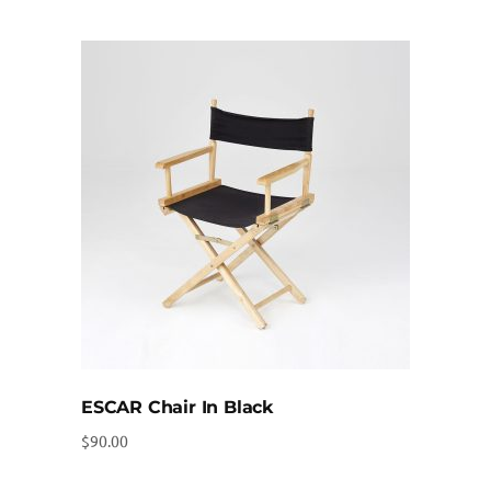
ESCAR Chair In Black
$
90.00