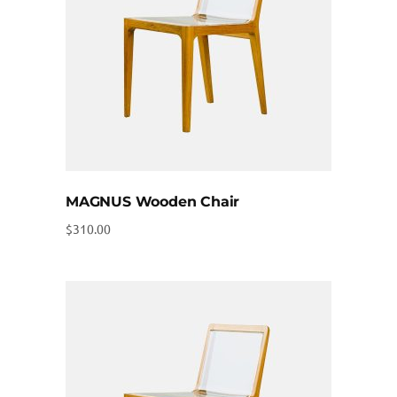
MAGNUS Wooden Chair
$
310.00