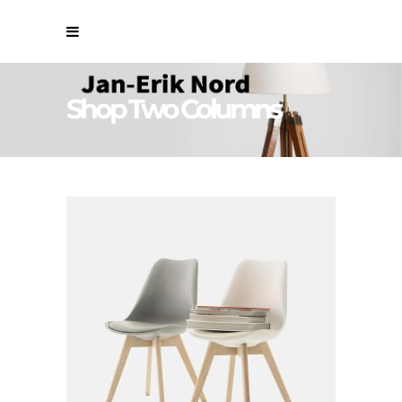
Shop Two Columns