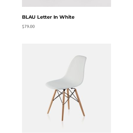
BLAU Letter In White
$
79.00