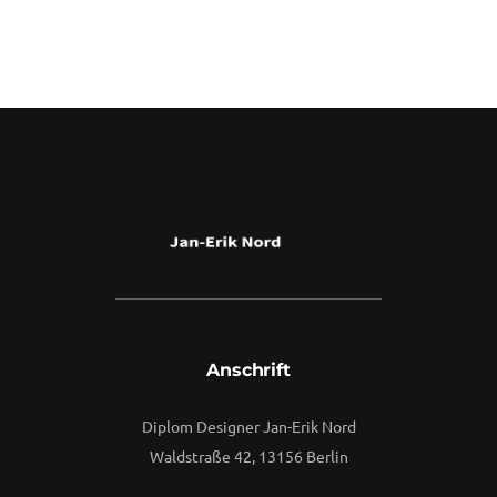
war:
ist:
$267.00
$204.00.
Anschrift
Diplom Designer Jan-Erik Nord
Waldstraße 42, 13156 Berlin