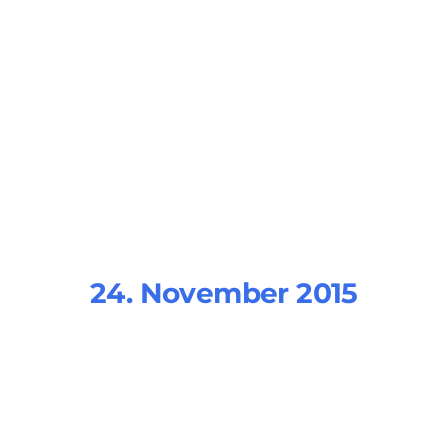
24. November 2015
nterview Wi