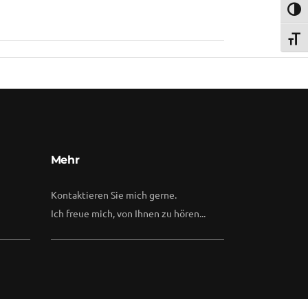
Umsch
Schri
Mehr
Kontaktieren Sie mich gerne.
Ich freue mich, von Ihnen zu hören...