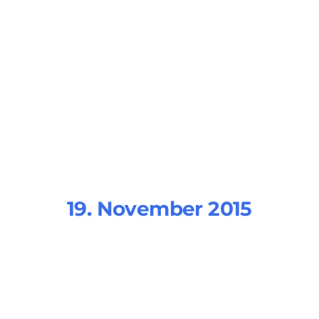
19. November 2015
client-light-