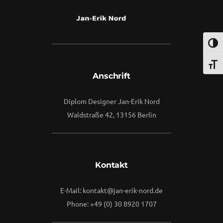
Umsch
Schri
Anschrift
Diplom Designer Jan-Erik Nord
Waldstraße 42, 13156 Berlin
Kontakt
E-Mail: kontakt@jan-erik-nord.de
Phone: +49 (0) 30 8920 1707