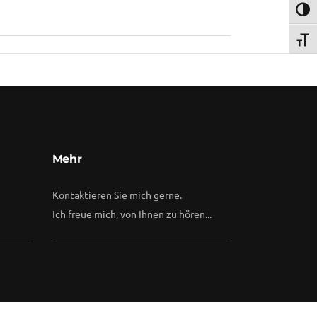
d
Umsch
Schri
Mehr
Kontaktieren Sie mich gerne.
Ich freue mich, von Ihnen zu hören...