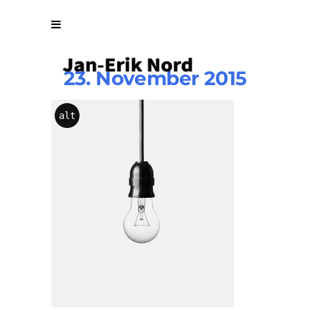
23. November 2015
LANDO
alt
Pendant
Lamp