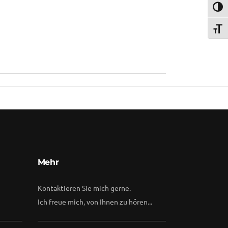
Umsch
Schri
Mehr
Kontaktieren Sie mich gerne.
Ich freue mich, von Ihnen zu hören...