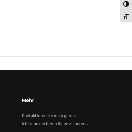
Umsch
Schri
Mehr
Kontaktieren Sie mich gerne.
Ich freue mich, von Ihnen zu hören...