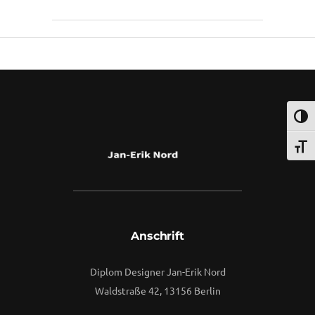
Umsch
Schri
Anschrift
Diplom Designer Jan-Erik Nord
Waldstraße 42, 13156 Berlin