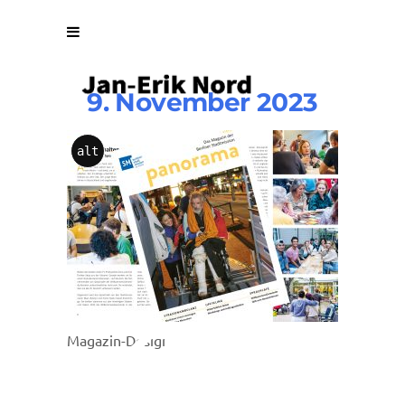
9. November 2023
Panoram
alt
1-
2023
Magazin-Design