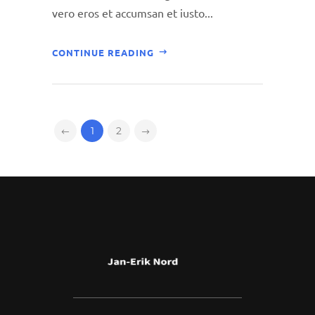
vero eros et accumsan et iusto...
CONTINUE READING
1
2