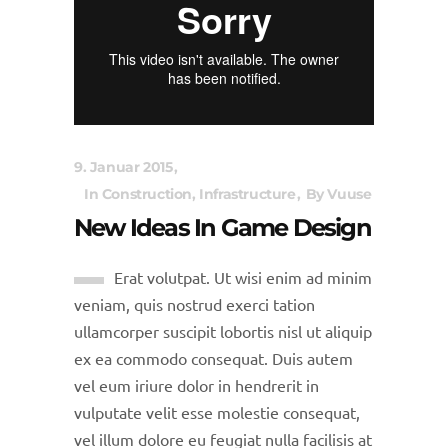
9. Januar 2015
In
Construction
,
Infrastructure
By
Vuuse
New Ideas In Game Design
Erat volutpat. Ut wisi enim ad minim
veniam, quis nostrud exerci tation
ullamcorper suscipit lobortis nisl ut aliquip
ex ea commodo consequat. Duis autem
vel eum iriure dolor in hendrerit in
vulputate velit esse molestie consequat,
vel illum dolore eu feugiat nulla facilisis at