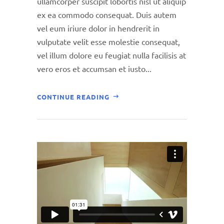
ullamcorper suscipit lobortis nisl ut aliquip
ex ea commodo consequat. Duis autem
vel eum iriure dolor in hendrerit in
vulputate velit esse molestie consequat,
vel illum dolore eu feugiat nulla facilisis at
vero eros et accumsan et iusto...
CONTINUE READING