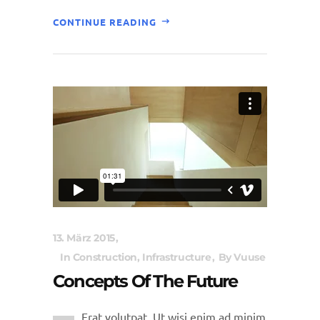
CONTINUE READING
13. März 2015
In
Construction
,
Infrastructure
By
Vuuse
Concepts Of The Future
Erat volutpat. Ut wisi enim ad minim