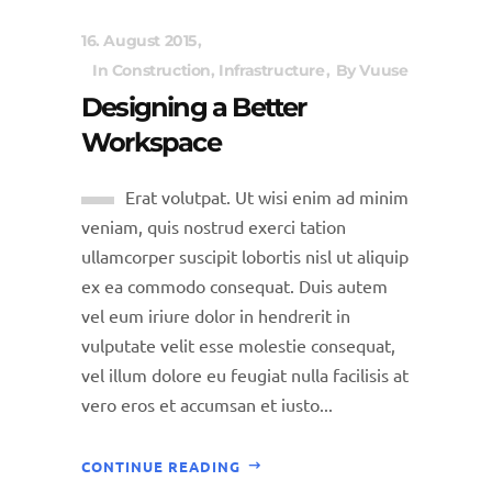
16. August 2015
In
Construction
,
Infrastructure
By
Vuuse
Designing a Better
Workspace
Erat volutpat. Ut wisi enim ad minim
veniam, quis nostrud exerci tation
ullamcorper suscipit lobortis nisl ut aliquip
ex ea commodo consequat. Duis autem
vel eum iriure dolor in hendrerit in
vulputate velit esse molestie consequat,
vel illum dolore eu feugiat nulla facilisis at
vero eros et accumsan et iusto...
CONTINUE READING