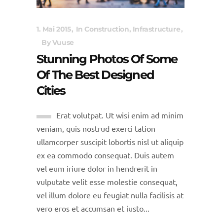
1. Mai 2015
In
Construction
,
Infrastructure
By
Vuuse
Stunning Photos Of Some
Of The Best Designed
Cities
Erat volutpat. Ut wisi enim ad minim
veniam, quis nostrud exerci tation
ullamcorper suscipit lobortis nisl ut aliquip
ex ea commodo consequat. Duis autem
vel eum iriure dolor in hendrerit in
vulputate velit esse molestie consequat,
vel illum dolore eu feugiat nulla facilisis at
vero eros et accumsan et iusto...