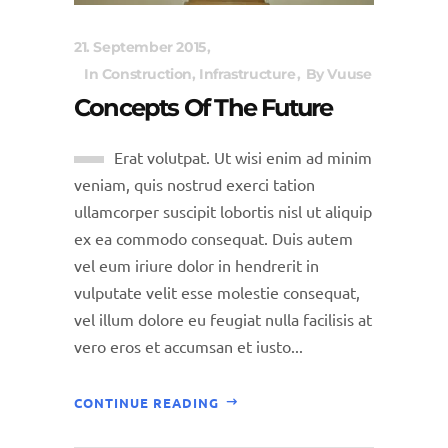
21. September 2015
In
Construction
,
Infrastructure
By
Vuuse
Concepts Of The Future
Erat volutpat. Ut wisi enim ad minim
veniam, quis nostrud exerci tation
ullamcorper suscipit lobortis nisl ut aliquip
ex ea commodo consequat. Duis autem
vel eum iriure dolor in hendrerit in
vulputate velit esse molestie consequat,
vel illum dolore eu feugiat nulla facilisis at
vero eros et accumsan et iusto...
CONTINUE READING