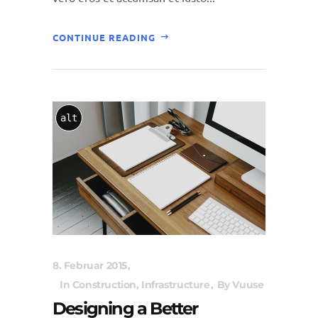
CONTINUE READING
alt
8. Februar 2015
In
Construction
,
Infrastructure
By
Vuuse
Designing a Better