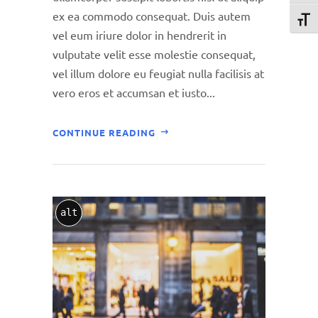
ex ea commodo consequat. Duis autem
Schri
vel eum iriure dolor in hendrerit in
vulputate velit esse molestie consequat,
vel illum dolore eu feugiat nulla facilisis at
vero eros et accumsan et iusto...
CONTINUE READING
alt